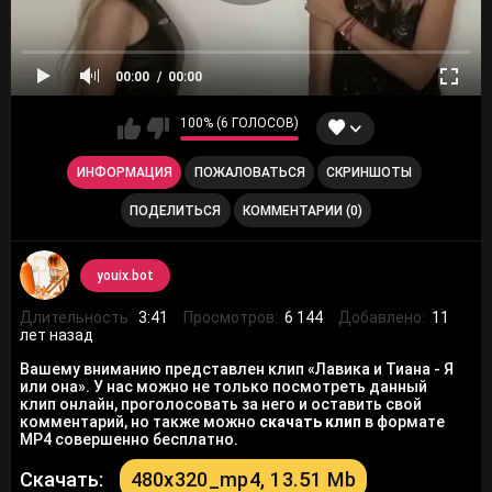
00:00
00:00
100% (6 ГОЛОСОВ)
ИНФОРМАЦИЯ
ПОЖАЛОВАТЬСЯ
СКРИНШОТЫ
ПОДЕЛИТЬСЯ
КОММЕНТАРИИ (0)
youix.bot
Длительность:
3:41
Просмотров:
6 144
Добавлено:
11
лет назад
Вашему вниманию представлен клип «Лавика и Тиана - Я
или она». У нас можно не только посмотреть данный
клип онлайн, проголосовать за него и оставить свой
комментарий, но также можно
скачать клип
в формате
MP4 совершенно бесплатно.
Скачать:
480x320_mp4, 13.51 Mb