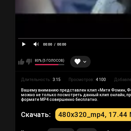
00:00
00:00
80% (5 ГОЛОСОВ)
Длительность:
3:15
Просмотров:
4 100
Добавле
Вашему вниманию представлен клип «Митя Фомин, Фон
можно не только посмотреть данный клип онлайн, пр
формате MP4 совершенно бесплатно.
Скачать:
480x320_mp4, 17.44