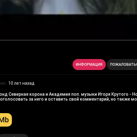
ИНФОРМАЦИЯ
ПОЖАЛОВАТЬ
но:
10 лет назад
д Северная корона и Академия поп. музыки Игоря Крутого - Но
оголосовать за него и оставить свой комментарий, но также 
 Mb