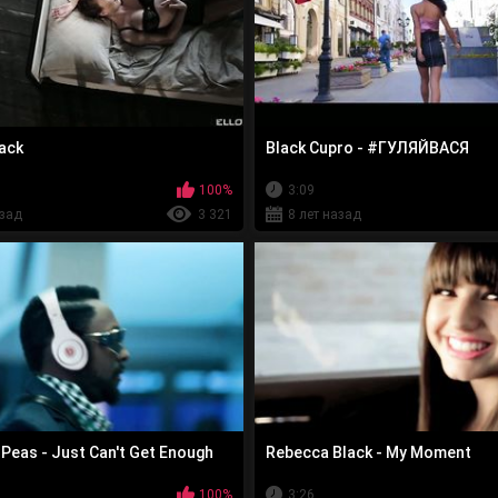
ack
Black Cupro - #ГУЛЯЙВАСЯ
100%
3:09
азад
3 321
8 лет назад
 Peas - Just Can't Get Enough
Rebecca Black - My Moment
100%
3:26