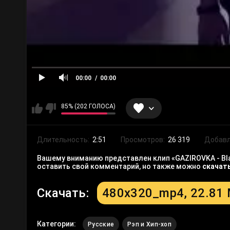
00:00
00:00
85% (202 ГОЛОСА)
Длительность:
2:51
Просмотров:
26 319
Добавл
Вашему вниманию представлен клип «GAZIROVKA - Bla
оставить свой комментарий, но также можно
скачат
Скачать:
480x320_mp4, 22.81
Категории:
Русские
Рэп и Хип-хоп