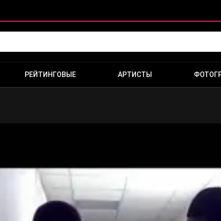
РЕЙТИНГОВЫЕ
АРТИСТЫ
ФОТОГ