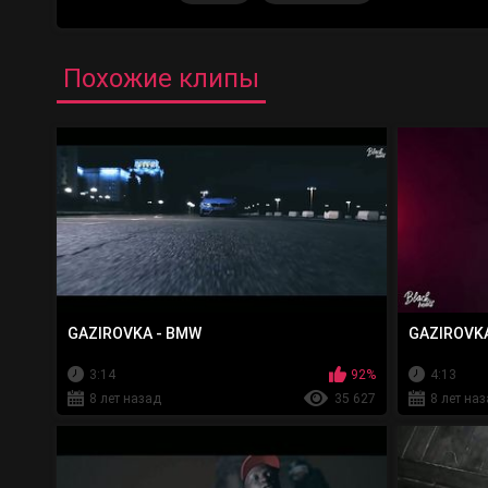
Похожие клипы
GAZIROVKA - BMW
GAZIROVKA
3:14
92%
4:13
8 лет назад
35 627
8 лет на