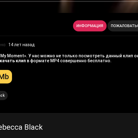
ИНФОРМАЦИЯ
ПОЖАЛОВАТЬ
но:
14 лет назад
 My Moment». У нас можно не только посмотреть данный клип о
качать клип
в формате MP4 совершенно бесплатно.
 Mb
ack
ebecca Black