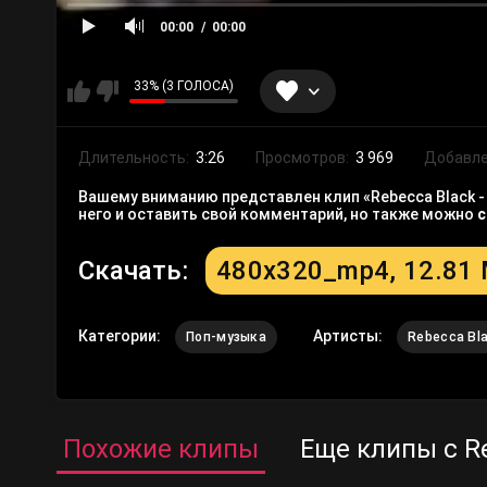
00:00
00:00
33% (3 ГОЛОСА)
Длительность:
3:26
Просмотров:
3 969
Добавле
Вашему вниманию представлен клип «Rebecca Black -
него и оставить свой комментарий, но также можно
с
Скачать:
480x320_mp4, 12.81
Категории:
Артисты:
Поп-музыка
Rebecca Bl
Похожие клипы
Еще клипы с R