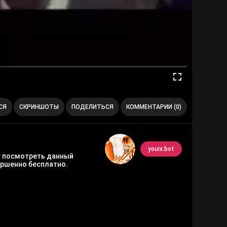
СЯ
СКРИНШОТЫ
ПОДЕЛИТЬСЯ
КОММЕНТАРИИ (0)
youix.bot
ько посмотреть данный
ршенно бесплатно.