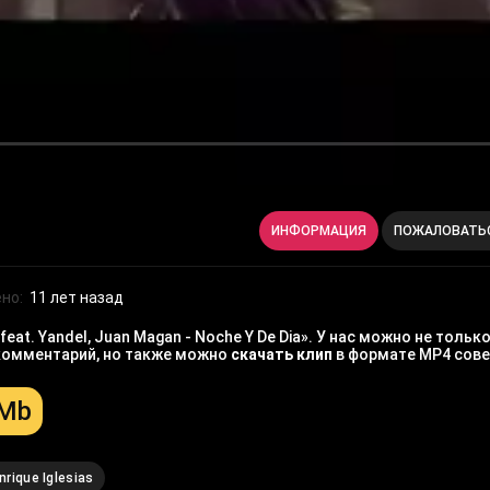
ИНФОРМАЦИЯ
ПОЖАЛОВАТЬ
но:
11 лет назад
feat. Yandel, Juan Magan - Noche Y De Dia». У нас можно не тол
й комментарий, но также можно
скачать клип
в формате MP4 сове
 Mb
nrique Iglesias