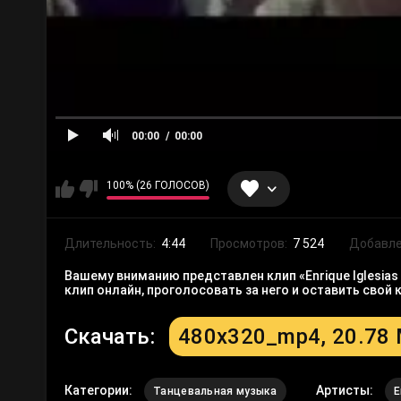
00:00
00:00
100% (26 ГОЛОСОВ)
Длительность:
4:44
Просмотров:
7 524
Добавле
Вашему вниманию представлен клип «Enrique Iglesias 
клип онлайн, проголосовать за него и оставить сво
Скачать:
480x320_mp4, 20.78
Категории:
Артисты:
Танцевальная музыка
E