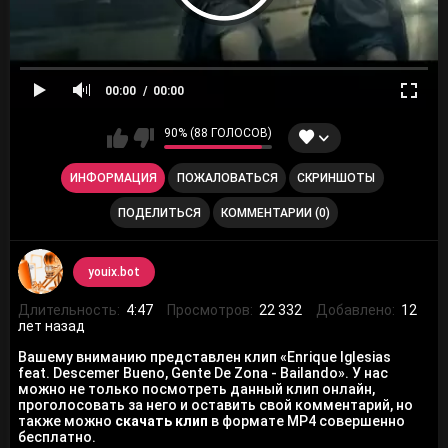
00:00
00:00
90% (88 ГОЛОСОВ)
ИНФОРМАЦИЯ
ПОЖАЛОВАТЬСЯ
СКРИНШОТЫ
ПОДЕЛИТЬСЯ
КОММЕНТАРИИ (0)
youix.bot
Длительность:
4:47
Просмотров:
22 332
Добавлено:
12
лет назад
Вашему вниманию представлен клип «Enrique Iglesias
feat. Descemer Bueno, Gente De Zona - Bailando». У нас
можно не только посмотреть данный клип онлайн,
проголосовать за него и оставить свой комментарий, но
также можно
скачать клип
в формате MP4 совершенно
бесплатно.