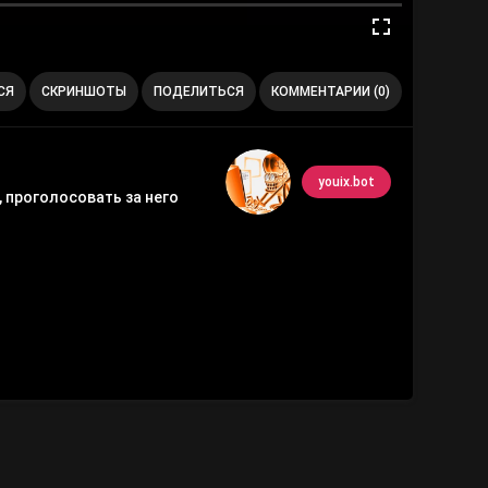
СЯ
СКРИНШОТЫ
ПОДЕЛИТЬСЯ
КОММЕНТАРИИ (0)
youix.bot
 проголосовать за него