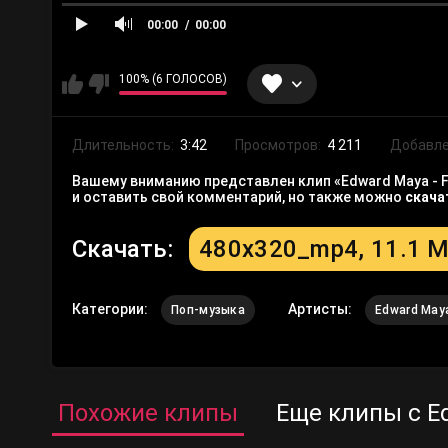
00:00
00:00
100% (6 ГОЛОСОВ)
Длительность:
3:42
Просмотров:
4 211
Добавле
Вашему вниманию представлен клип «Edward Maya - Fe
и оставить свой комментарий, но также можно
скача
Скачать:
480x320_mp4, 11.1 
Категории:
Артисты:
Поп-музыка
Edward May
Похожие клипы
Еще клипы с E