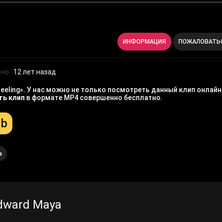
ИНФОРМАЦИЯ
ПОЖАЛОВАТЬ
но:
12 лет назад
eling». У нас можно не только посмотреть данный клип онлайн,
ть клип
в формате MP4 совершенно бесплатно.
Mb
a
dward Maya