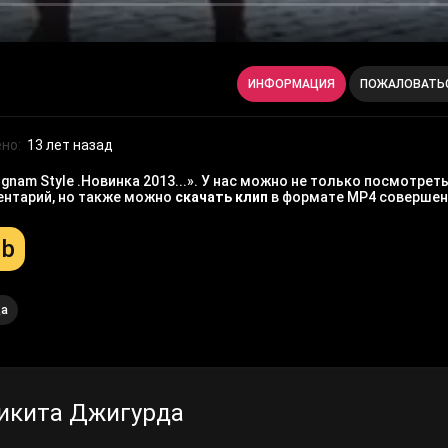
ИНФОРМАЦИЯ
ПОЖАЛОВАТЬ
но:
13 лет назад
am Style .Новинка 2013...». У нас можно не только посмотрет
ментарий, но также можно
скачать клип
в формате MP4 совершен
Mb
да
икита Джигурда