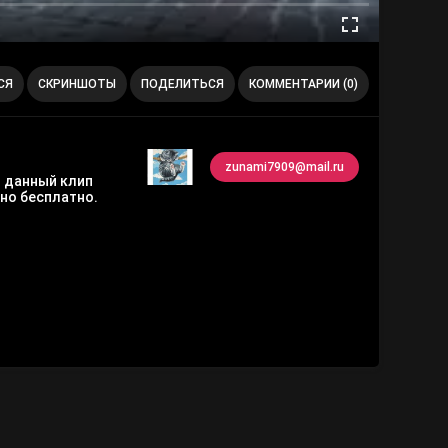
СЯ
СКРИНШОТЫ
ПОДЕЛИТЬСЯ
КОММЕНТАРИИ (0)
zunami7909@mail.ru
ь данный клип
но бесплатно.