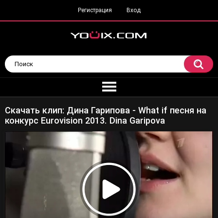
Регистрация
Вход
Скачать клип: Дина Гарипова - What if песня на
конкурс Eurovision 2013. Dina Garipova