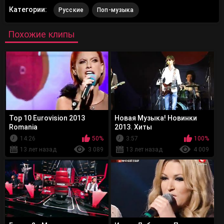
Категории:
Русские
Поп-музыка
Похожие клипы
Top 10 Eurovision 2013
Новая Музыка! Новинки
Romania
2013. Хиты
14:26
50%
3:57
100%
13 лет назад
3 089
13 лет назад
4 009