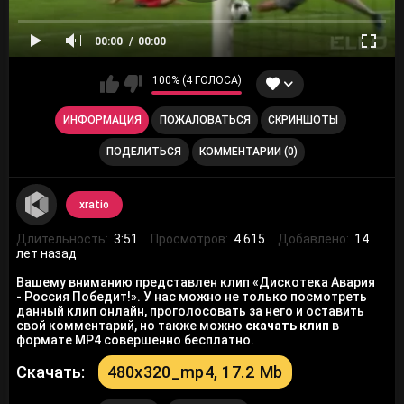
00:00
00:00
100% (4 ГОЛОСА)
ИНФОРМАЦИЯ
ПОЖАЛОВАТЬСЯ
СКРИНШОТЫ
ПОДЕЛИТЬСЯ
КОММЕНТАРИИ (0)
xratio
Длительность:
3:51
Просмотров:
4 615
Добавлено:
14
лет назад
Вашему вниманию представлен клип «Дискотека Авария
- Россия Победит!». У нас можно не только посмотреть
данный клип онлайн, проголосовать за него и оставить
свой комментарий, но также можно
скачать клип
в
формате MP4 совершенно бесплатно.
Скачать:
480x320_mp4, 17.2 Mb