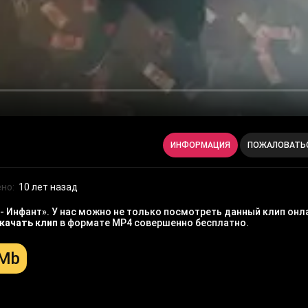
ИНФОРМАЦИЯ
ПОЖАЛОВАТЬ
но:
10 лет назад
 Инфант». У нас можно не только посмотреть данный клип онла
качать клип
в формате MP4 совершенно бесплатно.
 Mb