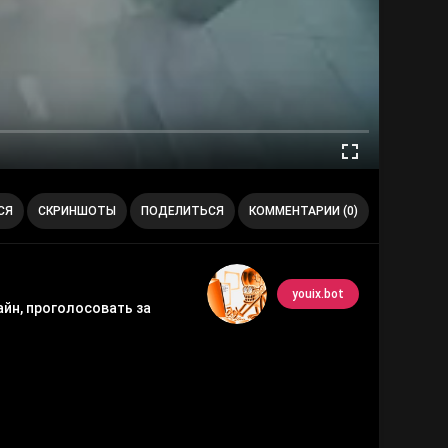
СЯ
СКРИНШОТЫ
ПОДЕЛИТЬСЯ
КОММЕНТАРИИ (0)
youix.bot
йн, проголосовать за