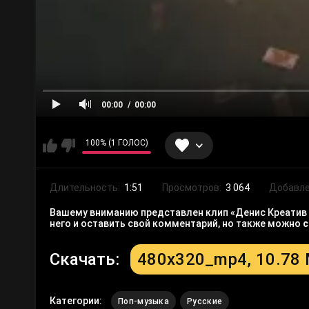
00:00
00:00
100% (1 ГОЛОС)
Длительность:
1:51
Просмотров:
3 064
Добавле
Вашему вниманию представлен клип «Денис Креатив -
него и оставить свой комментарий, но также можно
с
Скачать:
480x320_mp4, 10.78
Категории:
Поп-музыка
Русские