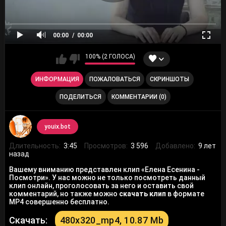
00:00
00:00
100% (2 ГОЛОСА)
ИНФОРМАЦИЯ
ПОЖАЛОВАТЬСЯ
СКРИНШОТЫ
ПОДЕЛИТЬСЯ
КОММЕНТАРИИ (0)
youix.bot
Длительность:
3:45
Просмотров:
3 596
Добавлено:
9 лет
назад
Вашему вниманию представлен клип «Елена Есенина -
Посмотри». У нас можно не только посмотреть данный
клип онлайн, проголосовать за него и оставить свой
комментарий, но также можно
скачать клип
в формате
MP4 совершенно бесплатно.
Скачать:
480x320_mp4, 10.87 Mb