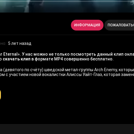
ИНФОРМАЦИЯ
ПОЖАЛОВАТЬ
но:
5 лет назад
 Eternal». У нас можно не только посмотреть данный клип онл
но
скачать клип
в формате MP4 совершенно бесплатно.
 (девятого по счёту) шведской метал-группы Arch Enemy, которы
бом с участием новой вокалистки Алиссы Уайт-Глаз, которая замен