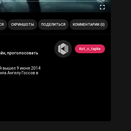
СЯ
СКРИНШОТЫ
ПОДЕЛИТЬСЯ
КОММЕНТАРИИ (0)
Kot_v_tapke
айн, проголосовать
й вышел 9 июня 2014
ила Ангелу Госсов в