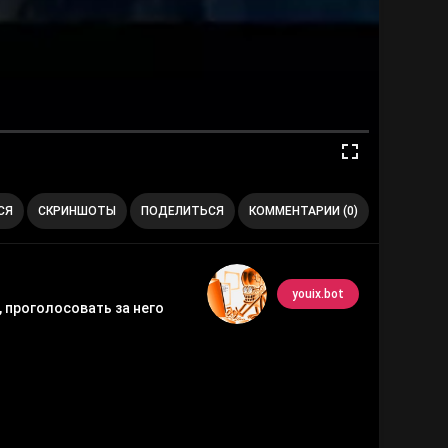
СЯ
СКРИНШОТЫ
ПОДЕЛИТЬСЯ
КОММЕНТАРИИ (0)
youix.bot
 проголосовать за него