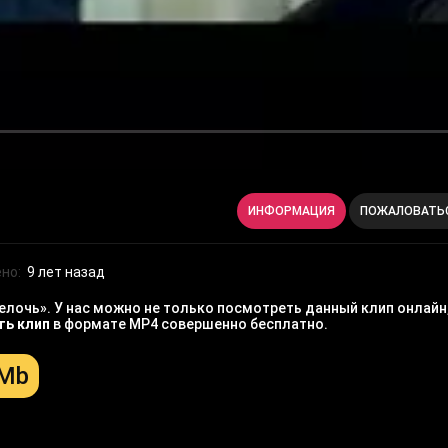
ИНФОРМАЦИЯ
ПОЖАЛОВАТЬ
но:
9 лет назад
елочь». У нас можно не только посмотреть данный клип онлайн,
ть клип
в формате MP4 совершенно бесплатно.
 Mb