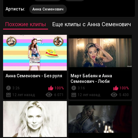
Артисты:
Анна Семенович
Похожие клипы
Еще клипы с Анна Семенович
Анна Семенович - Без руля
Март Бабаян и Анна
Семенович - Люби
3:26
100%
3:16
100%
12 лет назад
6 071
12 лет назад
5 430