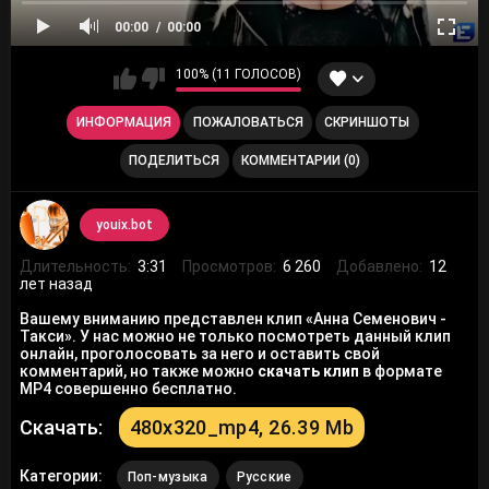
00:00
00:00
100% (11 ГОЛОСОВ)
ИНФОРМАЦИЯ
ПОЖАЛОВАТЬСЯ
СКРИНШОТЫ
ПОДЕЛИТЬСЯ
КОММЕНТАРИИ (0)
youix.bot
Длительность:
3:31
Просмотров:
6 260
Добавлено:
12
лет назад
Вашему вниманию представлен клип «Анна Семенович -
Такси». У нас можно не только посмотреть данный клип
онлайн, проголосовать за него и оставить свой
комментарий, но также можно
скачать клип
в формате
MP4 совершенно бесплатно.
Скачать:
480x320_mp4, 26.39 Mb
Категории:
Поп-музыка
Русские