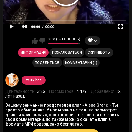
00:00
00:00
93% (15 ГОЛОСОВ)
ИНФОРМАЦИЯ
ПОЖАЛОВАТЬСЯ
СКРИНШОТЫ
ПОДЕЛИТЬСЯ
КОММЕНТАРИИ (1)
youix.bot
Длительность:
3:26
Просмотров:
4 479
Добавлено:
12
лет назад
Вашему вниманию представлен клип «Alena Grand - Ты
просто обманщик». У нас можно не только посмотреть
данный клип онлайн, проголосовать за него и оставить
свой комментарий, но также можно
скачать клип
в
формате MP4 совершенно бесплатно.