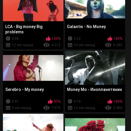
LCA - Big money Big
Galantis - No Money
problems
4:08
100%
3:22
100%
12 лет назад
4 212
10 лет назад
6 285
Serebro - My money
Money Mo - Инопланетянин
5:01
93%
3:18
100%
9 лет назад
7 575
12 лет назад
3 450