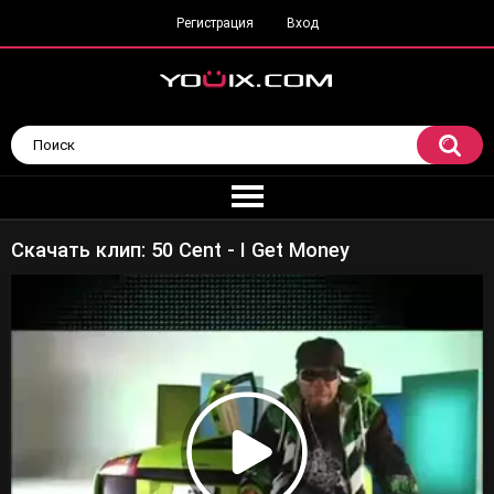
Регистрация
Вход
Скачать клип: 50 Cent - I Get Money