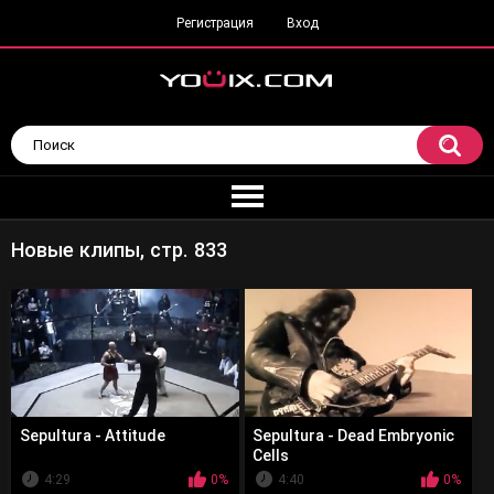
Регистрация
Вход
Новые клипы, стр. 833
Sepultura - Attitude
Sepultura - Dead Embryonic
Cells
4:29
0%
4:40
0%