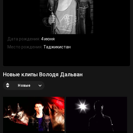
Дата рождения:
4 июня
Место рождения:
Таджикистан
Новые клипы Володя Дальван
Новые