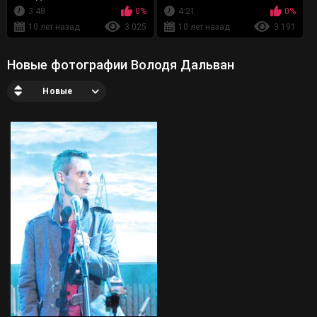
3:48
0%
4:21
0%
10 лет назад
3 025
10 лет назад
3 191
Новые фотографии Володя Дальван
Новые