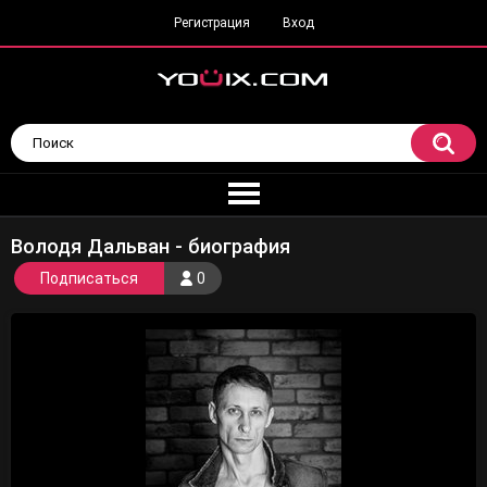
Регистрация
Вход
Володя Дальван - биография
Подписаться
0