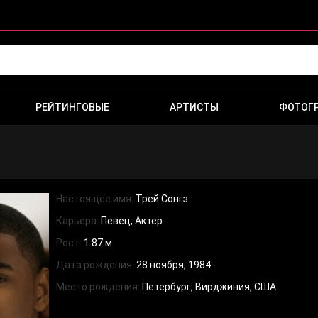
РЕЙТИНГОВЫЕ
АРТИСТЫ
ФОТОГ
Настоящее имя:
Трей Сонгз
Карьера:
Певец, Актер
Рост:
1.87 м
Дата рождения:
28 ноября, 1984
Место рождения:
Петербург, Вирджиния, США