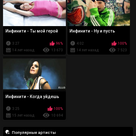
Инфинити - Ты мой герой
Инфинити - Ну и пусть
3:27
96%
4:02
100%
14 лет назад
13 673
14 лет назад
7 523
Инфинити - Когда уйдешь
3:25
100%
15 лет назад
10 694
Популярные артисты