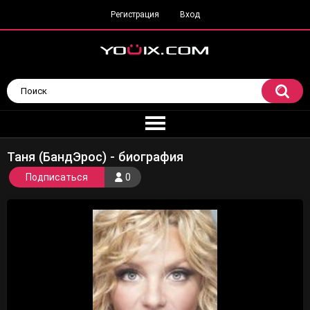
Регистрация
Вход
Таня (БандЭрос) - биография
Подписаться
0