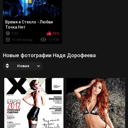
Время и Стекло - Любви
Точка Нет
3:52
96%
15 лет назад
12 936
Новые фотографии Надя Дорофеева
Новые