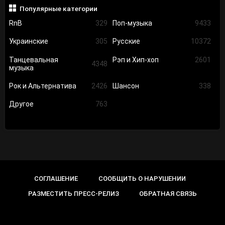
Популярные категории
RnB
329
Поп-музыка
9433
Украинские
305
Русские
10372
Танцевальная
Рэп и Хип-хоп
2601
4348
музыка
Рок и Альтернатива
2426
Шансон
338
Другое
763
СОГЛАШЕНИЕ
СООБЩИТЬ О НАРУШЕНИИ
РАЗМЕСТИТЬ ПРЕСС-РЕЛИЗ
ОБРАТНАЯ СВЯЗЬ