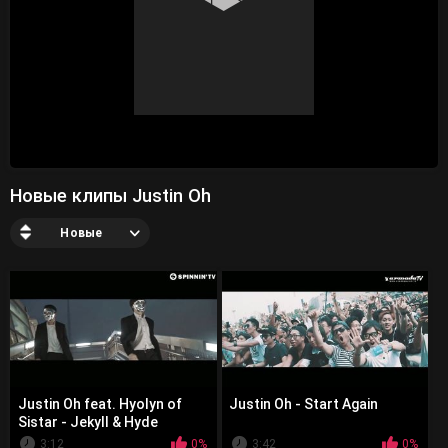
Новые клипы Justin Oh
Новые
Justin Oh feat. Hyolyn of
Justin Oh - Start Again
Sistar - Jekyll & Hyde
3:12
0%
3:42
0%