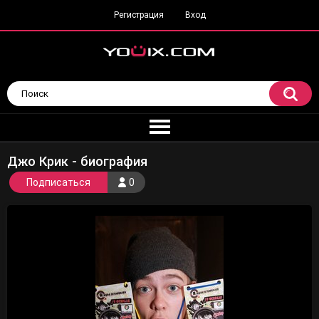
Регистрация
Вход
Джо Крик - биография
Подписаться
0