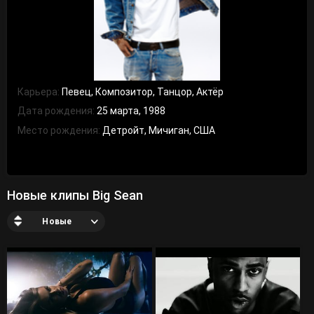
Карьера:
Певец, Композитор, Танцор, Актёр
Дата рождения:
25 марта, 1988
Место рождения:
Детройт, Мичиган, США
Новые клипы Big Sean
Новые