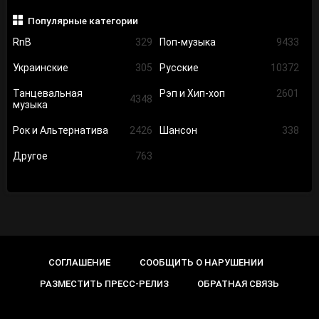
Популярные категории
RnB
329
Поп-музыка
9433
Украинские
305
Русские
10372
Танцевальная
Рэп и Хип-хоп
2601
4348
музыка
Рок и Альтернатива
2426
Шансон
338
Другое
763
СОГЛАШЕНИЕ
СООБЩИТЬ О НАРУШЕНИИ
РАЗМЕСТИТЬ ПРЕСС-РЕЛИЗ
ОБРАТНАЯ СВЯЗЬ