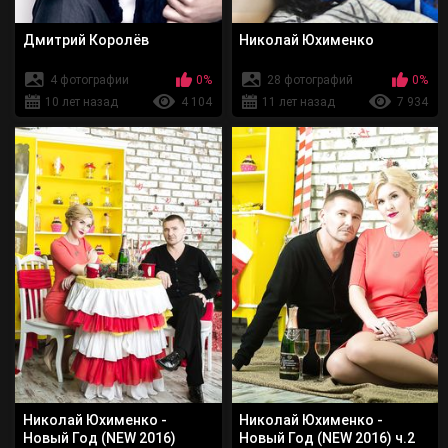
Дмитрий Королёв
Николай Юхименко
4 фотографии
0%
28 фотографий
0%
10 лет назад
4 104
11 лет назад
7 934
Николай Юхименко -
Николай Юхименко -
Новый Год (NEW 2016)
Новый Год (NEW 2016) ч.2