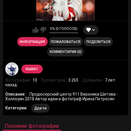
0% (0 ГОЛОСОВ)
ИНФОРМАЦИЯ
ПОЖАЛОВАТЬСЯ
ПОДЕЛИТЬСЯ
КОММЕНТАРИИ (0)
Maikl61
Фотографий:
10
Просмотров:
3 265
Добавлен:
7 лет
назад
Описание:
Продюсерский центр 911 Вероника Шитова -
Хэллоуин 2018 Автор идеи и фотограф Ирина Петросян
Категории:
Другое
Похожие фотографии