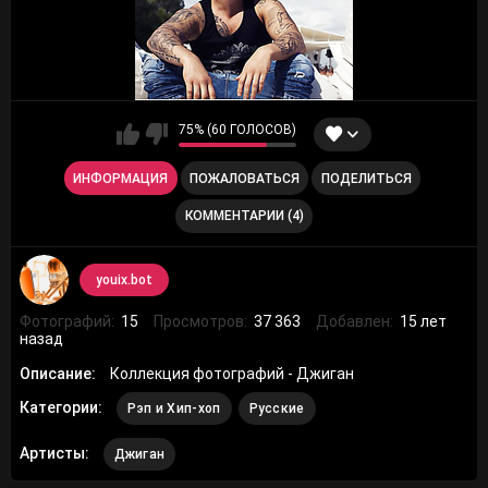
75% (60 ГОЛОСОВ)
ИНФОРМАЦИЯ
ПОЖАЛОВАТЬСЯ
ПОДЕЛИТЬСЯ
КОММЕНТАРИИ (4)
youix.bot
Фотографий:
15
Просмотров:
37 363
Добавлен:
15 лет
назад
Описание:
Коллекция фотографий - Джиган
Категории:
Рэп и Хип-хоп
Русские
Артисты:
Джиган