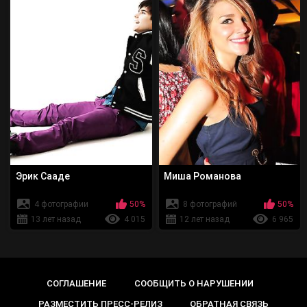
Эрик Сааде
Миша Романова
4 фотографии
50%
8 фотографий
50%
13 лет назад
4 015
12 лет назад
6 965
СОГЛАШЕНИЕ
СООБЩИТЬ О НАРУШЕНИИ
РАЗМЕСТИТЬ ПРЕСС-РЕЛИЗ
ОБРАТНАЯ СВЯЗЬ