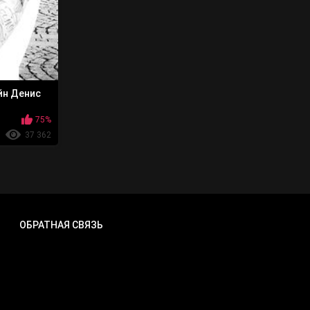
йн Денис
75%
37 362
ОБРАТНАЯ СВЯЗЬ