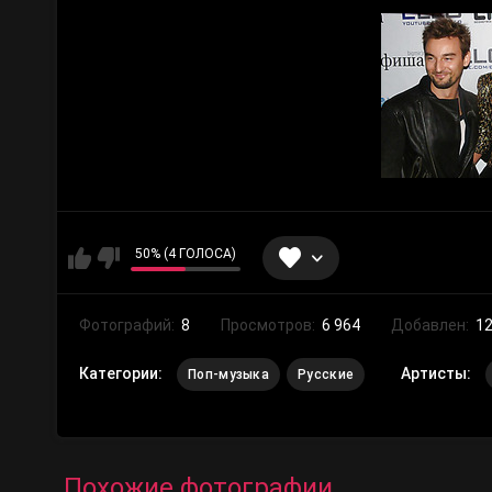
50% (4 ГОЛОСА)
Фотографий:
8
Просмотров:
6 964
Добавлен:
12
Категории:
Артисты:
Поп-музыка
Русские
Похожие фотографии