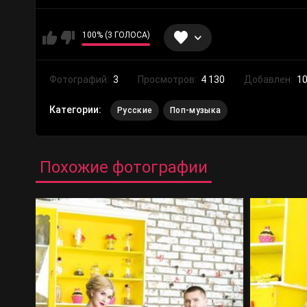
100% (3 ГОЛОСА)
Фотографий:
3
Просмотров:
4 130
Добавлен:
10
Категории:
Русские
Поп-музыка
Похожие фотографии