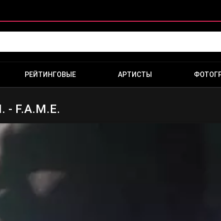
РЕЙТИНГОВЫЕ
АРТИСТЫ
ФОТОГ
. - F.A.M.E.