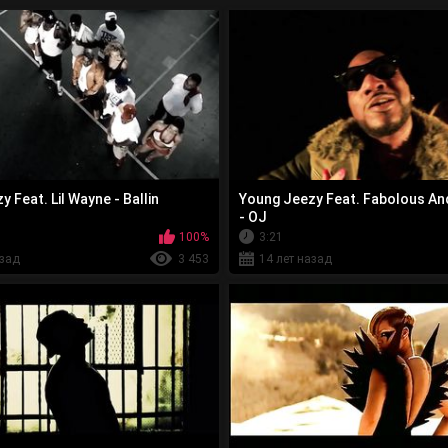
 Feat. Lil Wayne - Ballin
Young Jeezy Feat. Fabolous An
- OJ
100%
3:21
азад
3 453
14 лет назад