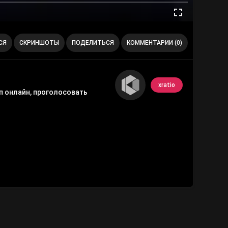
СЯ
СКРИНШОТЫ
ПОДЕЛИТЬСЯ
КОММЕНТАРИИ (0)
xratio
ип онлайн, проголосовать