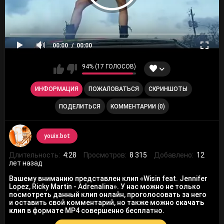
00:00
00:00
94% (17 ГОЛОСОВ)
ИНФОРМАЦИЯ
ПОЖАЛОВАТЬСЯ
СКРИНШОТЫ
ПОДЕЛИТЬСЯ
КОММЕНТАРИИ (0)
youix.bot
Длительность:
4:28
Просмотров:
8 315
Добавлено:
12
лет назад
Вашему вниманию представлен клип «Wisin feat. Jennifer
Lopez, Ricky Martin - Adrenalina». У нас можно не только
посмотреть данный клип онлайн, проголосовать за него
и оставить свой комментарий, но также можно
скачать
клип
в формате MP4 совершенно бесплатно.