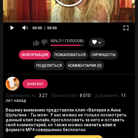
00:00
00:00
90% (11 ГОЛОСОВ)
ИНФОРМАЦИЯ
ПОЖАЛОВАТЬСЯ
СКРИНШОТЫ
ПОДЕЛИТЬСЯ
КОММЕНТАРИИ (0)
youix.bot
Длительность:
3:27
Просмотров:
8 010
Добавлено:
11
лет назад
Вашему вниманию представлен клип «Валерия и Анна
Шульгина - Ты моя». У нас можно не только посмотреть
данный клип онлайн, проголосовать за него и оставить
свой комментарий, но также можно
скачать клип
в
формате MP4 совершенно бесплатно.