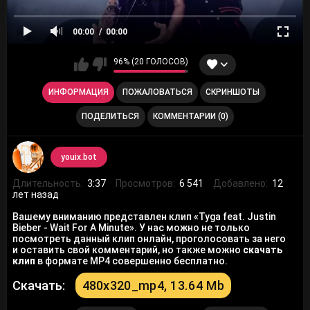
00:00
00:00
96% (20 ГОЛОСОВ)
ИНФОРМАЦИЯ
ПОЖАЛОВАТЬСЯ
СКРИНШОТЫ
ПОДЕЛИТЬСЯ
КОММЕНТАРИИ (0)
youix.bot
Длительность:
3:37
Просмотров:
6 541
Добавлено:
12
лет назад
Вашему вниманию представлен клип «Tyga feat. Justin
Bieber - Wait For A Minute». У нас можно не только
посмотреть данный клип онлайн, проголосовать за него
и оставить свой комментарий, но также можно
скачать
клип
в формате MP4 совершенно бесплатно.
Скачать:
480x320_mp4, 13.64 Mb