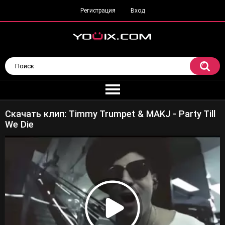
Регистрация
Вход
Скачать клип: Timmy Trumpet & MAKJ - Party Till
We Die