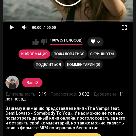
00:00
00:00
100% (5 ГОЛОСОВ)
ИНФОРМАЦИЯ
ПОЖАЛОВАТЬСЯ
СКРИНШОТЫ
ПОДЕЛИТЬСЯ
КОММЕНТАРИИ (0)
RamiD
Длительность:
3:19
Просмотров:
3 032
Добавлено:
11
лет назад
Вашему вниманию представлен клип «The Vamps feat.
Demi Lovato - Somebody To You». У нас можно не только
посмотреть данный клип онлайн, проголосовать за него
и оставить свой комментарий, но также можно
скачать
клип
в формате MP4 совершенно бесплатно.