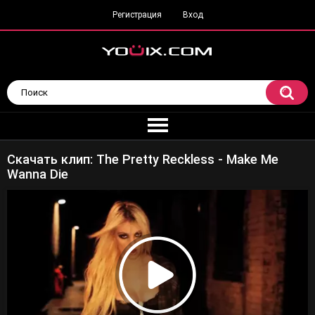
Регистрация
Вход
Скачать клип: The Pretty Reckless - Make Me
Wanna Die