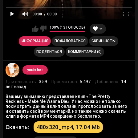
00:00
00:00
100% (13 ГОЛОСОВ)
ИНФОРМАЦИЯ
ПОЖАЛОВАТЬСЯ
СКРИНШОТЫ
ПОДЕЛИТЬСЯ
КОММЕНТАРИИ (0)
youix.bot
Длительность:
3:59
Просмотров:
5 497
Добавлено:
14
лет назад
Вашему вниманию представлен клип «The Pretty
Reckless - Make Me Wanna Die». У нас можно не только
посмотреть данный клип онлайн, проголосовать за него
и оставить свой комментарий, но также можно
скачать
клип
в формате MP4 совершенно бесплатно.
Скачать:
480x320_mp4, 17.04 Mb