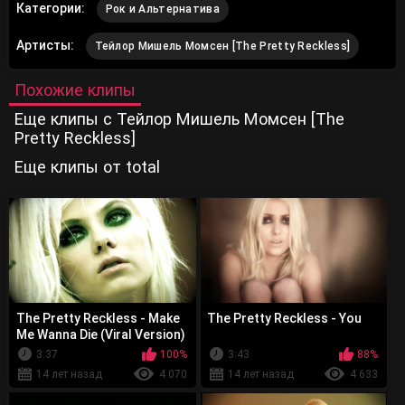
Категории:
Рок и Альтернатива
Артисты:
Тейлор Мишель Момсен [The Pretty Reckless]
Похожие клипы
Еще клипы с Тейлор Мишель Момсен [The
Pretty Reckless]
Еще клипы от total
The Pretty Reckless - Make
The Pretty Reckless - You
Me Wanna Die (Viral Version)
3:37
100%
3:43
88%
14 лет назад
4 070
14 лет назад
4 633