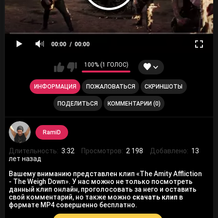
00:00
00:00
100% (1 ГОЛОС)
ИНФОРМАЦИЯ
ПОЖАЛОВАТЬСЯ
СКРИНШОТЫ
ПОДЕЛИТЬСЯ
КОММЕНТАРИИ (0)
RamiD
Длительность:
3:32
Просмотров:
2 198
Добавлено:
13
лет назад
Вашему вниманию представлен клип «The Amity Affliction
- The Weigh Down». У нас можно не только посмотреть
данный клип онлайн, проголосовать за него и оставить
свой комментарий, но также можно
скачать клип
в
формате MP4 совершенно бесплатно.