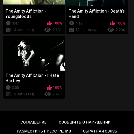
The Amity Affliction -
The Amity Affliction - Death's
Youngbloods
Hand
3:47
100%
4:12
100%
13 лет назад
2 131
12 лет назад
2 236
The Amity Affliction - I Hate
Hartley
3:55
100%
13 лет назад
2 477
СОГЛАШЕНИЕ
СООБЩИТЬ О НАРУШЕНИИ
РАЗМЕСТИТЬ ПРЕСС-РЕЛИЗ
ОБРАТНАЯ СВЯЗЬ