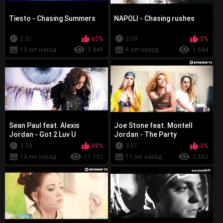
Tiesto - Chasing Summers
NAPOLI - Chasing rushes
2:31
65%
3:09
0%
13 лет назад
3 449
8 лет назад
1 944
Sean Paul feat. Alexis
Joe Stone feat. Montell
Jordan - Got 2 Luv U
Jordan - The Party
3:34
88%
3:07
0%
14 лет назад
11 192
11 лет назад
2 583