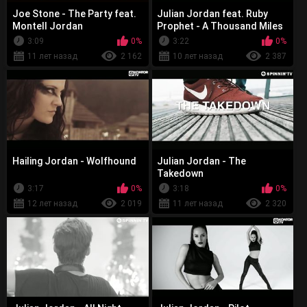
Joe Stone - The Party feat.
Julian Jordan feat. Ruby
Montell Jordan
Prophet - A Thousand Miles
3:09
0%
3:22
0%
11 лет назад
2 162
10 лет назад
2 387
Hailing Jordan - Wolfhound
Julian Jordan - The
Takedown
3:17
0%
3:18
0%
12 лет назад
2 019
11 лет назад
2 320