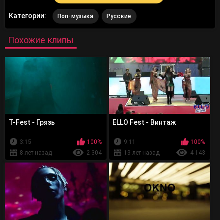
Категории:
Поп-музыка
Русские
Похожие клипы
T-Fest - Грязь
ELLO Fest - Винтаж
3:15
100%
9:11
100%
8 лет назад
2 304
13 лет назад
4 143