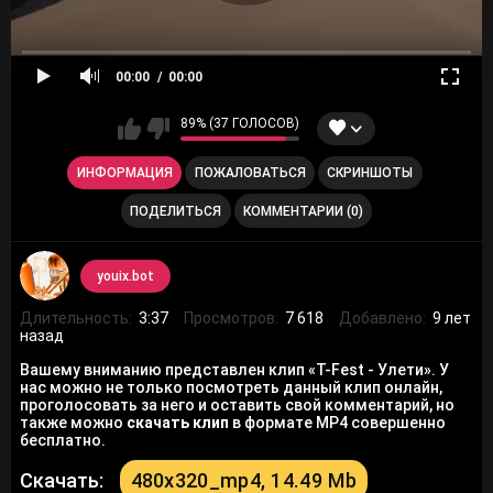
00:00
00:00
89% (37 ГОЛОСОВ)
ИНФОРМАЦИЯ
ПОЖАЛОВАТЬСЯ
СКРИНШОТЫ
ПОДЕЛИТЬСЯ
КОММЕНТАРИИ (0)
youix.bot
Длительность:
3:37
Просмотров:
7 618
Добавлено:
9 лет
назад
Вашему вниманию представлен клип «T-Fest - Улети». У
нас можно не только посмотреть данный клип онлайн,
проголосовать за него и оставить свой комментарий, но
также можно
скачать клип
в формате MP4 совершенно
бесплатно.
Скачать:
480x320_mp4, 14.49 Mb