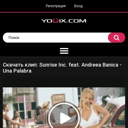
Регистрация
Вход
Скачать клип: Sunrise Inc. feat. Andreea Banica -
Una Palabra