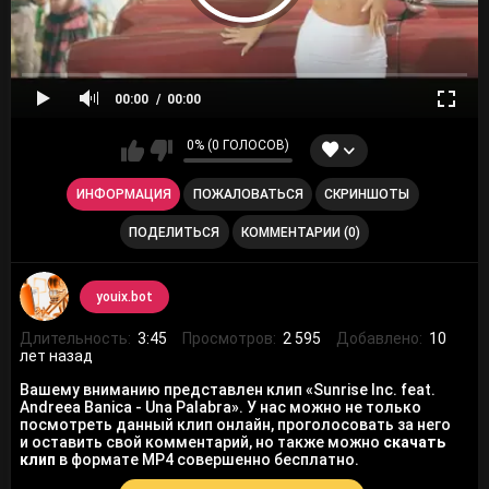
00:00
00:00
0% (0 ГОЛОСОВ)
ИНФОРМАЦИЯ
ПОЖАЛОВАТЬСЯ
СКРИНШОТЫ
ПОДЕЛИТЬСЯ
КОММЕНТАРИИ (0)
youix.bot
Длительность:
3:45
Просмотров:
2 595
Добавлено:
10
лет назад
Вашему вниманию представлен клип «Sunrise Inc. feat.
Andreea Banica - Una Palabra». У нас можно не только
посмотреть данный клип онлайн, проголосовать за него
и оставить свой комментарий, но также можно
скачать
клип
в формате MP4 совершенно бесплатно.