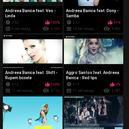
Andreea Banica feat. Veo -
Andreea Banica feat. Dony -
Linda
Samba
3:32
100%
3:17
91%
9 лет назад
3 399
14 лет назад
9 002
Andreea Banica feat. Shift -
Aggro Santos feat. Andreea
Rupem boxele
Banica - Red lips
3:12
100%
3:17
0%
11 лет назад
3 110
11 лет назад
2 987