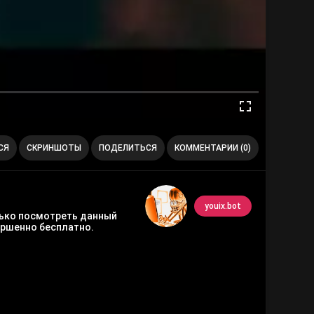
СЯ
СКРИНШОТЫ
ПОДЕЛИТЬСЯ
КОММЕНТАРИИ (0)
youix.bot
олько посмотреть данный
ршенно бесплатно.