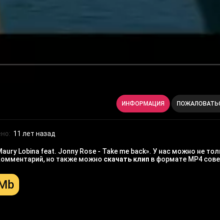
ИНФОРМАЦИЯ
ПОЖАЛОВАТЬ
но:
11 лет назад
ury Lobina feat. Jonny Rose - Take me back». У нас можно не т
й комментарий, но также можно
скачать клип
в формате MP4 сове
 Mb