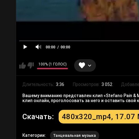
00:00
00:00
100% (1 ГОЛОС)
Длительность:
3:36
Просмотров:
3 052
Добавле
Вашему вниманию представлен клип «Stefano Pain & Ma
клип онлайн, проголосовать за него и оставить сво
Скачать:
480x320_mp4, 17.07
Категории:
Танцевальная музыка