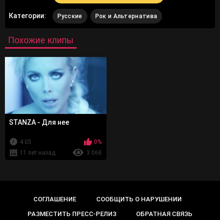
Категории:
Русские
Рок и Альтернатива
Похожие клипы
STANZA - Для нее
4:05
0%
11 лет назад
3 068
СОГЛАШЕНИЕ
СООБЩИТЬ О НАРУШЕНИИ
РАЗМЕСТИТЬ ПРЕСС-РЕЛИЗ
ОБРАТНАЯ СВЯЗЬ