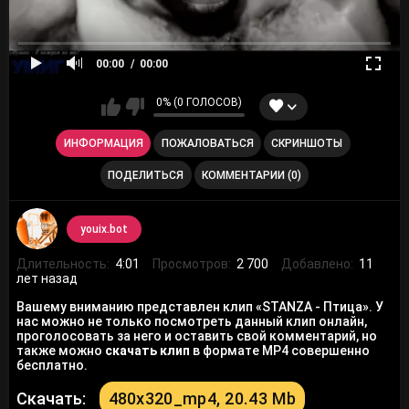
00:00
00:00
0% (0 ГОЛОСОВ)
ИНФОРМАЦИЯ
ПОЖАЛОВАТЬСЯ
СКРИНШОТЫ
ПОДЕЛИТЬСЯ
КОММЕНТАРИИ (0)
youix.bot
Длительность:
4:01
Просмотров:
2 700
Добавлено:
11
лет назад
Вашему вниманию представлен клип «STANZA - Птица». У
нас можно не только посмотреть данный клип онлайн,
проголосовать за него и оставить свой комментарий, но
также можно
скачать клип
в формате MP4 совершенно
бесплатно.
Скачать:
480x320_mp4, 20.43 Mb