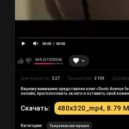
00:00
00:00
66% (3 ГОЛОСА)
Длительность:
3:27
Просмотров:
3 159
Добавле
Вашему вниманию представлен клип «Sonic Avenue feat
онлайн, проголосовать за него и оставить свой ком
Скачать:
480x320_mp4, 8.79 
Категории:
Танцевальная музыка