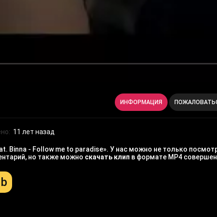
ИНФОРМАЦИЯ
ПОЖАЛОВАТЬ
но:
11 лет назад
. Binna - Follow me to paradise». У нас можно не только посмо
ментарий, но также можно
скачать клип
в формате MP4 совершен
Mb