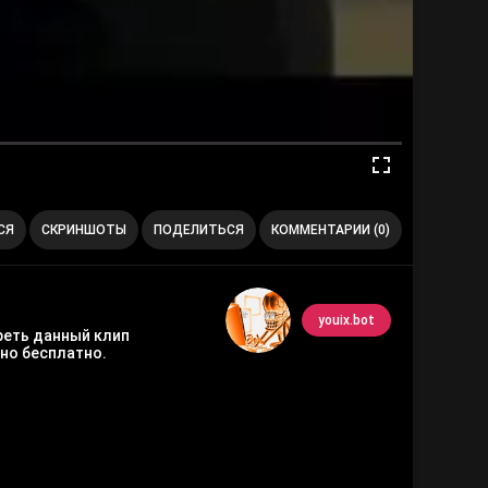
СЯ
СКРИНШОТЫ
ПОДЕЛИТЬСЯ
КОММЕНТАРИИ (0)
youix.bot
треть данный клип
но бесплатно.