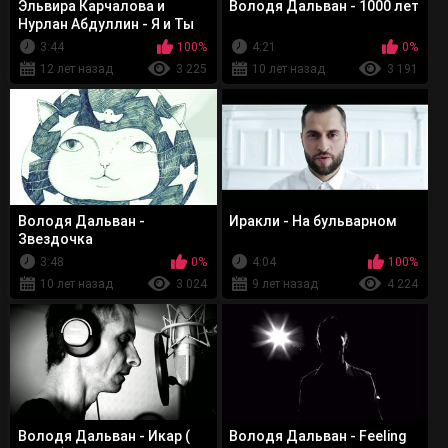
Эльвира Карчалова и
Володя Дальван - 1000 лет
Нурлан Абдуллин - Я и Ты
3:44
100%
4:21
0%
12 лет назад
3 225
10 лет назад
3 191
Володя Дальван -
Иракли - На бульварном
Звездочка
3:48
0%
4:04
100%
10 лет назад
3 024
9 лет назад
4 224
Володя Дальван - Икар (
Володя Дальван - Feeling