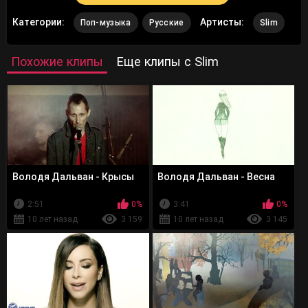
Категории:
Артисты:
Поп-музыка
Русские
Slim
Похожие клипы
Еще клипы с Slim
Володя Дальван - Крысы
Володя Дальван - Весна
2:51
0%
3:41
0%
10 лет назад
3 159
10 лет назад
3 145