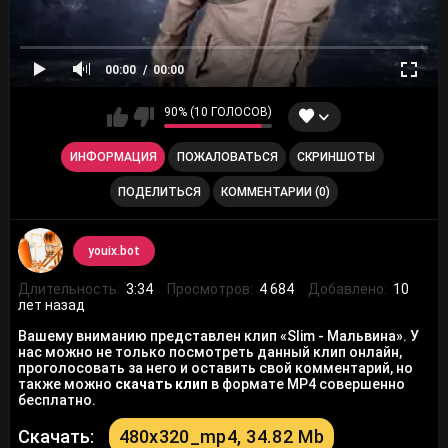
00:00
00:00
90% (10 ГОЛОСОВ)
ИНФОРМАЦИЯ
ПОЖАЛОВАТЬСЯ
СКРИНШОТЫ
ПОДЕЛИТЬСЯ
КОММЕНТАРИИ (0)
youix.bot
Длительность:
3:34
Просмотров:
4 684
Добавлено:
10
лет назад
Вашему вниманию представлен клип «Slim - Мальвина». У
нас можно не только посмотреть данный клип онлайн,
проголосовать за него и оставить свой комментарий, но
также можно
скачать клип
в формате MP4 совершенно
бесплатно.
Скачать:
480x320_mp4, 34.82 Mb