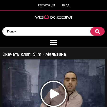
Регистрация
Вход
Скачать клип: Slim - Мальвина