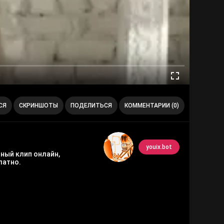
СЯ
СКРИНШОТЫ
ПОДЕЛИТЬСЯ
КОММЕНТАРИИ (0)
youix.bot
нный клип онлайн,
латно.