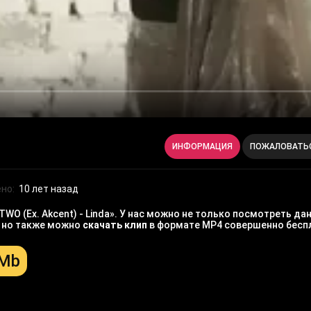
ИНФОРМАЦИЯ
ПОЖАЛОВАТЬ
но:
10 лет назад
WO (Ex. Akcent) - Linda». У нас можно не только посмотреть да
, но также можно
скачать клип
в формате MP4 совершенно бесп
 Mb