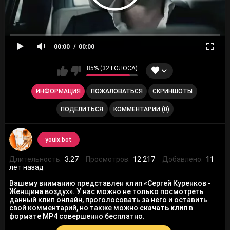
00:00
00:00
85% (32 ГОЛОСА)
ИНФОРМАЦИЯ
ПОЖАЛОВАТЬСЯ
СКРИНШОТЫ
ПОДЕЛИТЬСЯ
КОММЕНТАРИИ (0)
youix.bot
Длительность:
3:27
Просмотров:
12 217
Добавлено:
11
лет назад
Вашему вниманию представлен клип «Сергей Куренков -
Женщина воздух». У нас можно не только посмотреть
данный клип онлайн, проголосовать за него и оставить
свой комментарий, но также можно
скачать клип
в
формате MP4 совершенно бесплатно.