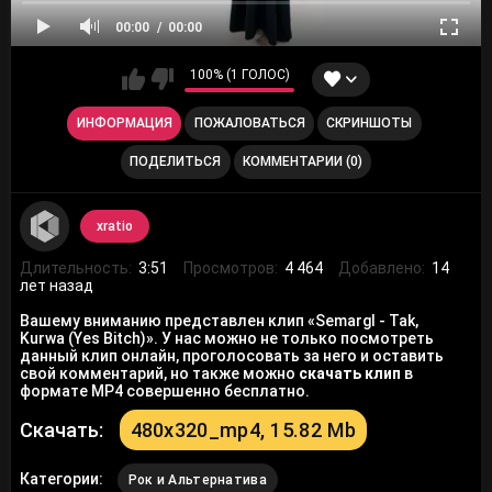
00:00
00:00
100% (1 ГОЛОС)
ИНФОРМАЦИЯ
ПОЖАЛОВАТЬСЯ
СКРИНШОТЫ
ПОДЕЛИТЬСЯ
КОММЕНТАРИИ (0)
xratio
Длительность:
3:51
Просмотров:
4 464
Добавлено:
14
лет назад
Вашему вниманию представлен клип «Semargl - Tak,
Kurwa (Yes Bitch)». У нас можно не только посмотреть
данный клип онлайн, проголосовать за него и оставить
свой комментарий, но также можно
скачать клип
в
формате MP4 совершенно бесплатно.
Скачать:
480x320_mp4, 15.82 Mb
Категории:
Рок и Альтернатива